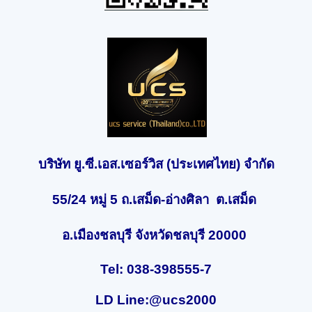
บริษัท ยู.ซี.เอส.เซอร์วิส (ประเทศไทย) จำกัด
55/24 หมู่ 5 ถ.เสม็ด-อ่างศิลา ต.เสม็ด
อ.เมืองชลบุรี จังหวัดชลบุรี 20000
Tel: 038-398555-7
LD Line:@ucs2000